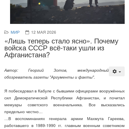
МИР
12 МАЯ 2026
«Лишь теперь стало ясно». Почему
войска СССР всё-таки ушли из
Афганистана?
Автор: Георгий Зотов, международный
обозреватель газеты "Аргументы и факты".
Я побеседовал в Кабуле с бывшими офицерами вооружённых
сил Демократической Республики Афганистан, и почитал
мемуары советского военачальника. Все высказались
предельно честно…
…В воспоминаниях генерала армии Махмута Гареева,
работавшего в 1989-1990 гг. главным военным советником