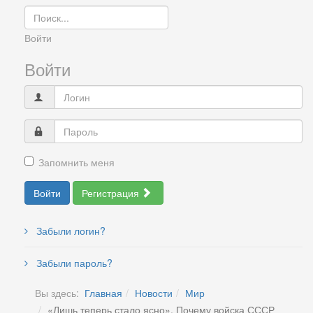
Войти
Войти
Запомнить меня
Войти
Регистрация
Забыли логин?
Забыли пароль?
Вы здесь:
Главная
Новости
Мир
«Лишь теперь стало ясно». Почему войска СССР