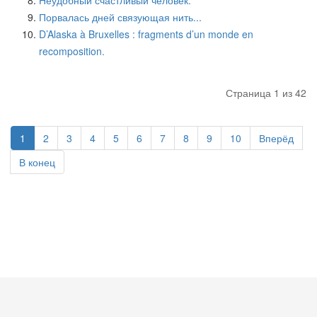
Порвалась дней связующая нить...
D’Alaska à Bruxelles : fragments d’un monde en
recomposition.
Страница 1 из 42
1
2
3
4
5
6
7
8
9
10
Вперёд
В конец