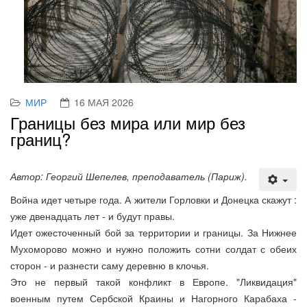
МИР
16 МАЯ 2026
Границы без мира или мир без
границ?
Автор: Георгий Шепелев, преподаватель (Париж).
Война идет четыре года. А жители Горловки и Донецка скажут :
уже двенадцать лет - и будут правы.
Идет ожесточенный бой за территории и границы. За Нижнее
Мухоморово можно и нужно положить сотни солдат с обеих
сторон - и разнести саму деревню в клочья.
Это не первый такой конфликт в Европе. "Ликвидация"
военным путем Сербской Краины и Нагорного Карабаха -