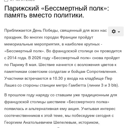
Парижский «Бессмертный полк»:
память вместо политики.
Приближается День Победы, священный для всех нас
праздник. Во многих городах Франции пройдут
мемориальные мероприятия, в наиболее крупных -
«Бессмертный полк». Во французской столице он проводится
с 2014 года. В 2026 году «Бессмертный полк» снова пройдет
по Парижу 8 мая. Шествие начнется с возложения цветов к
памятникам советским солдатам и бойцам Сопротивления.
Участники встречаются в 10.30 у входа на кладбище Пер
Лашез со стороны станции метро Гамбетта (линии 3 и 3 bis).
В прошлом году наряду со ставшим уже традиционным для
французской столицы шествием «Бессмертного полка»
появилась и альтернативная ему акция. Учитывая интерес
соотечественников к этой теме, мы побеседуем сегодня с
Георгием Анатольевичем Шепелевым, историком,