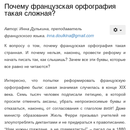
Почему французская орфография
такая сложная?
Автор: Инна Дулькина, преподаватель
французского языка.
inna.doulkina@gmail.com
К вопросу о том, почему французская орфография такая
странная. И почему нельзя, наконец, провести реформу и
начать писать так, как слышишь? Зачем все эти буквы, которые
все равно не читаются?
Интересно, что попытки реформировать французскую
орфографию были: самая значимая случилась в конце XIX
века. Семь тысяч человек подписали петицию, в которой
просили отменить аксаны, убрать непроизносимые буквы и
отказаться, наконец, от согласования с глаголом avoir! Даже
министр образования Жюль Ферри призывал учителей не
злоупотреблять диктантами и не придираться к правописанию.
“Нам нужны граждане, а не грамматисты!” – писал он в 1880