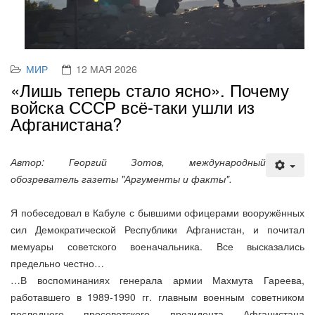
МИР
12 МАЯ 2026
«Лишь теперь стало ясно». Почему
войска СССР всё-таки ушли из
Афганистана?
Автор: Георгий Зотов, международный
обозреватель газеты "Аргументы и факты".
Я побеседовал в Кабуле с бывшими офицерами вооружённых
сил Демократической Республики Афганистан, и почитал
мемуары советского военачальника. Все высказались
предельно честно…
…В воспоминаниях генерала армии Махмута Гареева,
работавшего в 1989-1990 гг. главным военным советником
последнего просоветского президента Афганистана