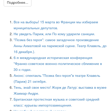
Подробнее...
Все на выборы! 15 марта во Франции мы избираем
муниципальных депутатов.
Не увидеть Париж, или По кому ударили санкции.
"Поэма без героя": самое загадочное произведение
Анны Ахматовой на парижской сцене. Театр Клавель, до
16 декабря.).
6-я международная историческая конференция
"Франко-советское военно-политическое сближение в
30-х годах.
Анонс: спектакль "Поэма без героя"в театре Клавель
(Париж) 21 октября.
Тень, знай свое место! Жорж де Латур: выставка в музее
Жакмар-Андре.
Британская протестная музыка и советский средний
класс: курьезы импортозамещения.
Неудобный счастливый человек.