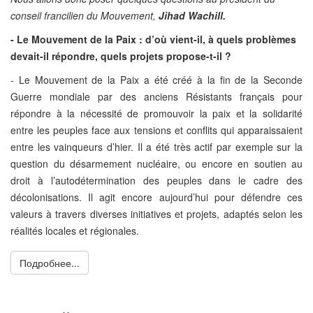
conseil francilien du Mouvement,
Jihad Wachill.
- Le Mouvement de la Paix : d’où vient-il, à quels problèmes
devait-il répondre, quels projets propose-t-il ?
- Le Mouvement de la Paix a été créé à la fin de la Seconde
Guerre mondiale par des anciens Résistants français pour
répondre à la nécessité de promouvoir la paix et la solidarité
entre les peuples face aux tensions et conflits qui apparaissaient
entre les vainqueurs d’hier. Il a été très actif par exemple sur la
question du désarmement nucléaire, ou encore en soutien au
droit à l’autodétermination des peuples dans le cadre des
décolonisations. Il agit encore aujourd’hui pour défendre ces
valeurs à travers diverses initiatives et projets, adaptés selon les
réalités locales et régionales.
Подробнее...