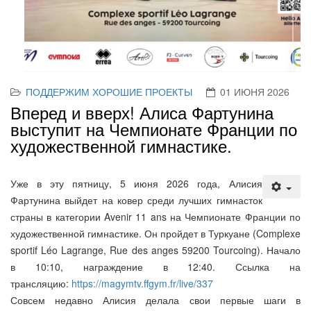
ПОДДЕРЖИМ ХОРОШИЕ ПРОЕКТЫ
01 ИЮНЯ 2026
Вперед и вверх! Алиса Фартунина
выступит на Чемпионате Франции по
художественной гимнастике.
Уже в эту пятницу, 5 июня 2026 года, Алисия
Фартунина выйдет на ковер среди лучших гимнасток
страны в категории Avenir 11 ans на Чемпионате Франции по
художественной гимнастике. Он пройдет в Туркуане (Complexe
sportif Léo Lagrange, Rue des anges 59200 Tourcoing). Начало
в 10:10, награждение в 12:40. Ссылка на
трансляцию:
https://magymtv.ffgym.fr/live/337
Совсем недавно Алисия делала свои первые шаги в