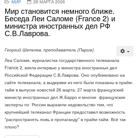
МИР
28 МАРТА 2026
Мир становится немного ближе.
Беседа Леи Саломе (France 2) и
министра иностранных дел РФ
С.В.Лаврова.
Георгий Шепелев, преподаватель (Париж).
Леа Саломе, журналистка государственного телеканала
France 2, взяла интервью у министра иностранных дел
Российской Федерации С.В.Лаврова. Оно опубликовано на
сайте телеканала, а выдержки из него были показаны в прайм-
тайм в выпуске новостей 26 марта. 27 марта французский
министр иностранных дел Ж.Барро и многие французские
эксперты по России выразили недовольство тем, что
крупнейший телеканал Франции предоставил возможность
"распространять ложь и пропаганду" в прайм-тайм. Всё так
плохо?