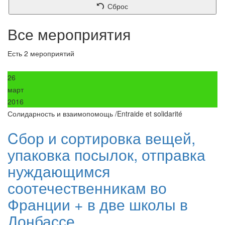
Сброс
Все мероприятия
Есть 2 мероприятий
26
март
2016
Солидарность и взаимопомощь /Entraide et solidarité
Cбор и сортировка вещей,
упаковка посылок, отправка
нуждающимся
соотечественникам во
Франции + в две школы в
Донбассе