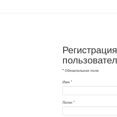
Регистраци
пользовате
*
Обязательное поле
Имя
*
Логин
*