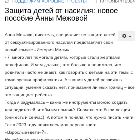
ПОДДЕРЖИМ ХОРОШИЕ ПРОЕКТЫ
10 НОЯБРЯ 2024
Защита детей от насилия: новое
пособие Анны Межовой
Анна Межова, писатель, специалист по защите детей
от сексуализированного насилия представляет свой
новый комикс «История Милы».
- Я много лет помогала детям, которые стали жертвами
педофилов. И чем дальше, тем больше я понимала, что
родители часто не знают, как говорить с детьми на эти темы с
точки зрения профилактики. А знания у детей различных
ситуаций, умения сказать нет, понимания личных границ – все
это защищает ребенка.
Тогда я задумалась – какие же инструменты можно создать
для родителей, чтобы им помочь? Сначала это были лекции
(они есть и сейчас). А потом я поняла, что нужно писать книги.
Так в 2023 году появилась моя первая книга
«Взрослые+дети=?».
Но сейчас я хочу рассказать вам не о ней, а о комиксах,