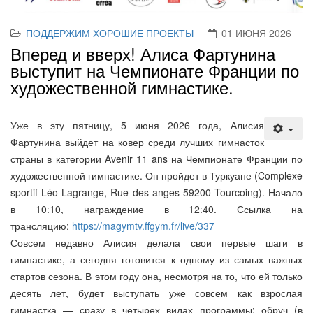
ПОДДЕРЖИМ ХОРОШИЕ ПРОЕКТЫ
01 ИЮНЯ 2026
Вперед и вверх! Алиса Фартунина
выступит на Чемпионате Франции по
художественной гимнастике.
Уже в эту пятницу, 5 июня 2026 года, Алисия
Фартунина выйдет на ковер среди лучших гимнасток
страны в категории Avenir 11 ans на Чемпионате Франции по
художественной гимнастике. Он пройдет в Туркуане (Complexe
sportif Léo Lagrange, Rue des anges 59200 Tourcoing). Начало
в 10:10, награждение в 12:40. Ссылка на
трансляцию:
https://magymtv.ffgym.fr/live/337
Совсем недавно Алисия делала свои первые шаги в
гимнастике, а сегодня готовится к одному из самых важных
стартов сезона. В этом году она, несмотря на то, что ей только
десять лет, будет выступать уже совсем как взрослая
гимнастка — сразу в четырех видах программы: обруч (в