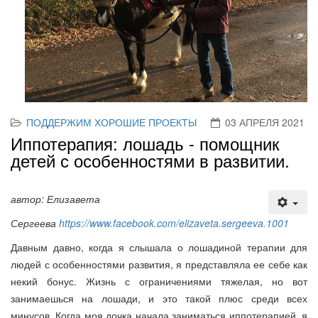
ПОДДЕРЖИМ ХОРОШИЕ ПРОЕКТЫ
03 АПРЕЛЯ 2021
Иппотерапия: лошадь - помощник
детей с особенностями в развитии.
автор: Елизавета
Сергеева
https://www.facebook.com/elizaveta.sergeeva.1001
Давным давно, когда я слышала о лошадиной терапии для
людей с особенностями развития, я представляла ее себе как
некий бонус. Жизнь с ограничениями тяжелая, но вот
занимаешься на лошади, и это такой плюс среди всех
минусов. Когда моя дочка начала заниматься иппотерапией, я