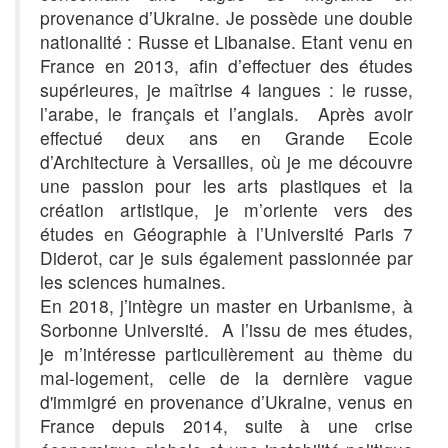
provenance d’Ukraine. Je possède une double
nationalité : Russe et Libanaise. Etant venu en
France en 2013, afin d’effectuer des études
supérieures, je maîtrise 4 langues : le russe,
l’arabe, le français et l’anglais. Après avoir
effectué deux ans en Grande Ecole
d’Architecture à Versailles, où je me découvre
une passion pour les arts plastiques et la
création artistique, je m’oriente vers des
études en Géographie à l’Université Paris 7
Diderot, car je suis également passionnée par
les sciences humaines.
En 2018, j’intègre un master en Urbanisme, à
Sorbonne Université. A l’issu de mes études,
je m’intéresse particulièrement au thème du
mal-logement, celle de la dernière vague
d'immigré en provenance d’Ukraine, venus en
France depuis 2014, suite à une crise