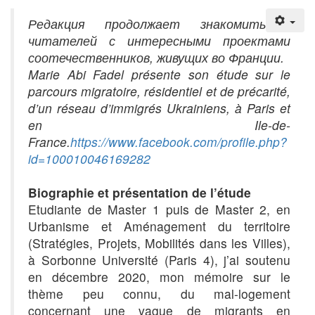
Редакция продолжает знакомить
читателей с интересными проектами
соотечественников, живущих во Франции.
Marie Abi Fadel présente son étude sur le
parcours migratoire, résidentiel et de précarité,
d’un réseau d’immigrés Ukrainiens, à Paris et
en Ile-de-
France.
https://www.facebook.com/profile.php?
id=100010046169282
Biographie et présentation de l’étude
Etudiante de Master 1 puis de Master 2, en
Urbanisme et Aménagement du territoire
(Stratégies, Projets, Mobilités dans les Villes),
à Sorbonne Université (Paris 4), j’ai soutenu
en décembre 2020, mon mémoire sur le
thème peu connu, du mal-logement
concernant une vague de migrants en