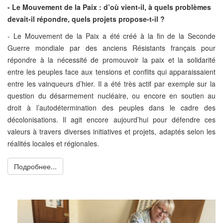
- Le Mouvement de la Paix : d’où vient-il, à quels problèmes
devait-il répondre, quels projets propose-t-il ?
- Le Mouvement de la Paix a été créé à la fin de la Seconde
Guerre mondiale par des anciens Résistants français pour
répondre à la nécessité de promouvoir la paix et la solidarité
entre les peuples face aux tensions et conflits qui apparaissaient
entre les vainqueurs d’hier. Il a été très actif par exemple sur la
question du désarmement nucléaire, ou encore en soutien au
droit à l’autodétermination des peuples dans le cadre des
décolonisations. Il agit encore aujourd’hui pour défendre ces
valeurs à travers diverses initiatives et projets, adaptés selon les
réalités locales et régionales.
Подробнее...