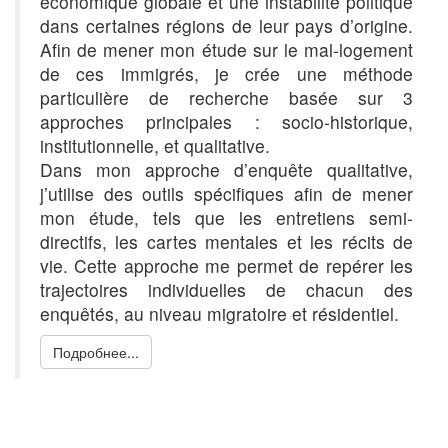
économique globale et une instabilité politique
dans certaines régions de leur pays d’origine.
Afin de mener mon étude sur le mal-logement
de ces immigrés, je crée une méthode
particulière de recherche basée sur 3
approches principales : socio-historique,
Previous
Nex
institutionnelle, et qualitative.
Dans mon approche d’enquête qualitative,
j’utilise des outils spécifiques afin de mener
mon étude, tels que les entretiens semi-
directifs, les cartes mentales et les récits de
vie. Cette approche me permet de repérer les
trajectoires individuelles de chacun des
enquêtés, au niveau migratoire et résidentiel.
Подробнее...