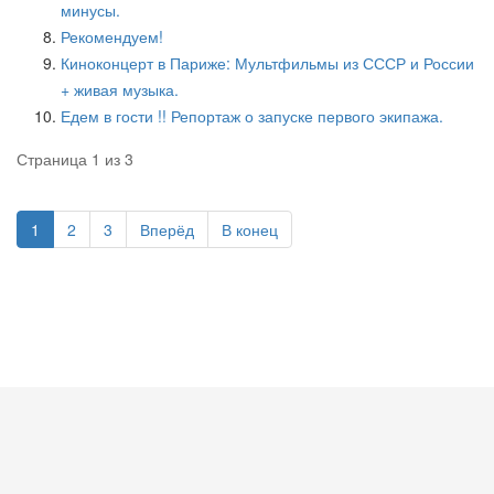
минусы.
Рекомендуем!
Киноконцерт в Париже: Мультфильмы из СССР и России
+ живая музыка.
Едем в гости !! Репортаж о запуске первого экипажа.
Страница 1 из 3
1
2
3
Вперёд
В конец