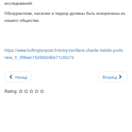
исследований.
Обскурантизм, насилие и террор должны быть искоренены из
нашего общества.
https://www.huffingtonpost.fr/entry/conflans-charlie-hebdo-profs-
rass_fr_5f8aec15c5b62dbe71c32c72
Назад
Вперёд
Rating: