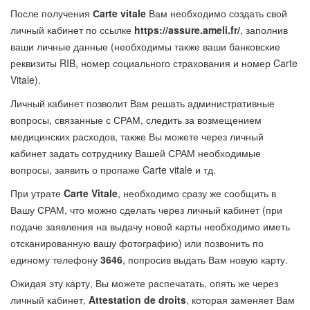
После получения
Сarte vitale
Вам необходимо создать свой
личный кабинет по ссылке
https://assure.ameli.fr/
, заполнив
ваши личные данные (необходимы также ваши банковские
реквизиты RIB, номер социального страхования и номер Carte
Vitale).
Личный кабинет позволит Вам решать административные
вопросы, связанные с СРАМ, следить за возмещением
медицинских расходов, также Вы можете через личный
кабинет задать сотруднику Вашей СРАМ необходимые
вопросы, заявить о пропаже Carte vitale и тд.
При утрате
Carte Vitale
, необходимо сразу же сообщить в
Вашу СРАМ, что можно сделать через личный кабинет (при
подаче заявления на выдачу новой карты необходимо иметь
отсканированную вашу фотографию) или позвонить по
единому телефону
3646
, попросив выдать Вам новую карту.
Ожидая эту карту, Вы можете распечатать, опять же через
личный кабинет,
Attestation de droits
, которая заменяет Вам