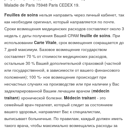
Maladie de Paris 75948 Paris CEDEX 19.
Feuilles
de
soins
нельзя направить через личный кабинет, так
как необходим оригинал, который направляется по почте.
Сроки возмещения медицинских расходов составляют около 3
недель с даты получения Вашей СРАМ
feuille de soins
. При
использовании
Carte Vitale
, срок возмещения сокращается до
7 дней максимум. Базовое возмещение государством
составляет 70 % от стоимости медицинских расходов,
остальные 30 % Вашей дополнительной страховкой (частной
или государственной, в зависимости от вашего финансового
положения); 100 %- ное возмещение происходит при
несчастных случаях на производстве или при наличии у Вас
задекларированной Вашим лечащим врачом (
médecin
traitant
) хронической болезни.
Médecin traitant
- это
семейный врач-терапевт, который следит за состоянием
вашего здоровья, направляет Вас к специалистам,
выписывает больничные. По правилам, каждый должен иметь
такого врача, чтобы максимально возмещались расходы за