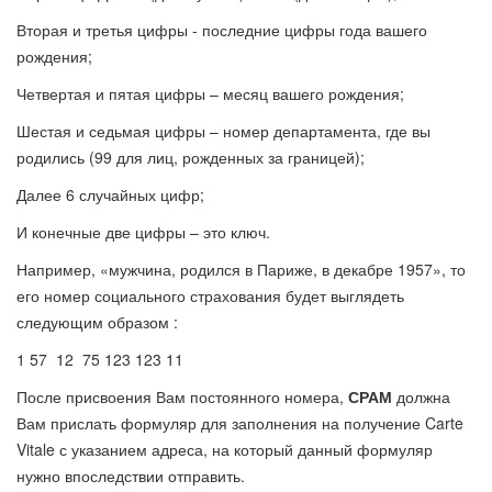
Вторая и третья цифры - последние цифры года вашего
рождения;
Четвертая и пятая цифры – месяц вашего рождения;
Шестая и седьмая цифры – номер департамента, где вы
родились (99 для лиц, рожденных за границей);
Далее 6 случайных цифр;
И конечные две цифры – это ключ.
Например, «мужчина, родился в Париже, в декабре 1957», то
его номер социального страхования будет выглядеть
следующим образом :
1 57 12 75 123 123 11
После присвоения Вам постоянного номера,
СРАМ
должна
Вам прислать формуляр для заполнения на получение Carte
Vitale с указанием адреса, на который данный формуляр
нужно впоследствии отправить.