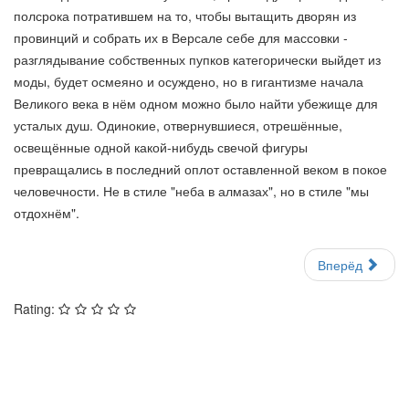
полсрока потратившем на то, чтобы вытащить дворян из
провинций и собрать их в Версале себе для массовки -
разглядывание собственных пупков категорически выйдет из
моды, будет осмеяно и осуждено, но в гигантизме начала
Великого века в нём одном можно было найти убежище для
усталых душ. Одинокие, отвернувшиеся, отрешённые,
освещённые одной какой-нибудь свечой фигуры
превращались в последний оплот оставленной веком в покое
человечности. Не в стиле "неба в алмазах", но в стиле "мы
отдохнём".
Вперёд
Rating: