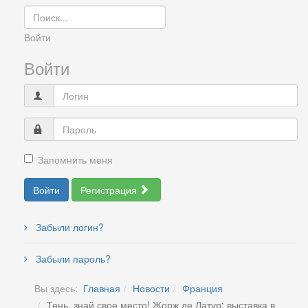
Войти
Войти
Запомнить меня
Войти
Регистрация
Забыли логин?
Забыли пароль?
Вы здесь:
Главная
Новости
Франция
Тень, знай свое место! Жорж де Латур: выставка в