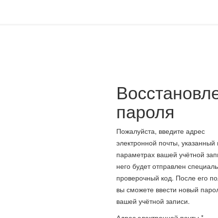
Восстановл
пароля
Пожалуйста, введите адрес
электронной почты, указанный 
параметрах вашей учётной зап
него будет отправлен специал
проверочный код. После его п
вы сможете ввести новый паро
вашей учётной записи.
Адрес электронной почты
*