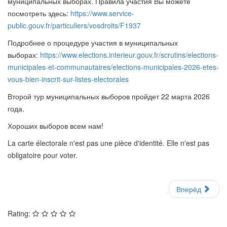
муниципальных выборах. Правила участия Вы можете
посмотреть здесь:
https://www.service-
public.gouv.fr/particuliers/vosdroits/F1937
Подробнее о процедуре участия в муниципальных
выборах:
https://www.elections.interieur.gouv.fr/scrutins/elections-
municipales-et-communautaires/elections-municipales-2026-etes-
vous-bien-inscrit-sur-listes-electorales
Второй тур муниципальных выборов пройдет 22 марта 2026
года.
Хороших выборов всем нам!
La carte électorale n'est pas une pièce d'identité. Elle n'est pas
obligatoire pour voter.
Вперёд
Rating: