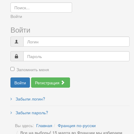
Войти
Войти
Запомнить меня
Войти
Регистрация
Забыли логин?
Забыли пароль?
Вы здесь:
Главная
Франция по-русски
Все на выборы! 15 марта во Франции мы избираем