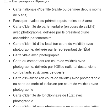
Если Вы гражданин Франции:
Carte nationale d'identité (valide ou périmée depuis moins
de 5 ans)
Passeport (valide ou périmé depuis moins de 5 ans)
Carte d'identité de parlementaire (en cours de validité)
avec photographie, délivrée par le président d'une
assemblée parlementaire
Carte d'identité d'élu local (en cours de validité) avec
photographie, délivrée par le représentant de l’État
Carte vitale avec photographie
Carte du combattant (en cours de validité) avec
photographie, délivrée par l'Office national des anciens
combattants et victimes de guerre
Carte d'invalidité (en cours de validité) avec photographie
ou carte de mobilité inclusion (en cours de validité) avec
photographie
Carte d'identité de fonctionnaire de l’État avec
photographie
Carte d'identité avec photographie ou carte de circulation