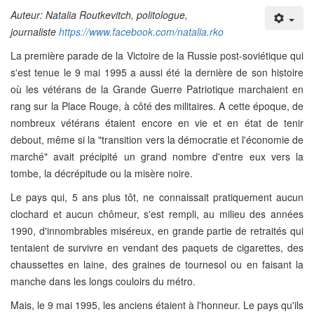
Auteur: Natalia Routkevitch, politologue,
journaliste
https://www.facebook.com/natalia.rko
La première parade de la Victoire de la Russie post-soviétique qui
s'est tenue le 9 mai 1995 a aussi été la dernière de son histoire
où les vétérans de la Grande Guerre Patriotique marchaient en
rang sur la Place Rouge, à côté des militaires. A cette époque, de
nombreux vétérans étaient encore en vie et en état de tenir
debout, même si la "transition vers la démocratie et l'économie de
marché" avait précipité un grand nombre d'entre eux vers la
tombe, la décrépitude ou la misère noire.
Le pays qui, 5 ans plus tôt, ne connaissait pratiquement aucun
clochard et aucun chômeur, s'est rempli, au milieu des années
1990, d'innombrables miséreux, en grande partie de retraités qui
tentaient de survivre en vendant des paquets de cigarettes, des
chaussettes en laine, des graines de tournesol ou en faisant la
manche dans les longs couloirs du métro.
Mais, le 9 mai 1995, les anciens étaient à l'honneur. Le pays qu'ils