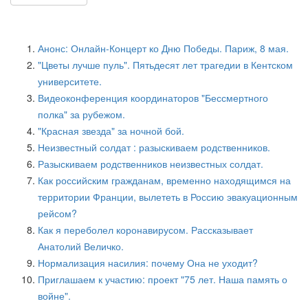
Анонс: Онлайн-Концерт ко Дню Победы. Париж, 8 мая.
"Цветы лучше пуль". Пятьдесят лет трагедии в Кентском
университете.
Видеоконференция координаторов "Бессмертного
полка" за рубежом.
"Красная звезда" за ночной бой.
Неизвестный солдат : разыскиваем родственников.
Разыскиваем родственников неизвестных солдат.
Как российским гражданам, временно находящимся на
территории Франции, вылететь в Россию эвакуационным
рейсом?
Как я переболел коронавирусом. Рассказывает
Анатолий Величко.
Нормализация насилия: почему Она не уходит?
Приглашаем к участию: проект "75 лет. Наша память о
войне".