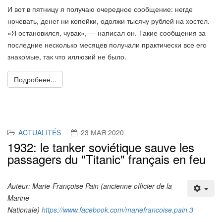
И вот в пятницу я получаю очередное сообщение: негде
ночевать, денег ни копейки, одолжи тысячу рублей на хостел.
«Я остановился, чувак», — написал он. Такие сообщения за
последние несколько месяцев получали практически все его
знакомые, так что иллюзий не было.
Previous
Nex
Подробнее...
ACTUALITÉS
23 МАЯ 2020
1932: le tanker soviétique sauve les
passagers du "Titanic" français en feu
Auteur: Marie-Françoise Pain (ancienne officier de la
Marine
Nationale)
https://www.facebook.com/mariefrancoise.pain.3