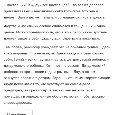
– настоящий! В «Дау» все настоящее! – во время допроса
приказывает ей изнасиловать себя бутылкой. Что она и
делает. Затем целует палача и соглашается писать доносы.
Жертва и насильник словно сливаются в танце. Они – одно
целое. Можно предположить, что в этих персонажах зритель
должен увидеть себя, ужаснуться, отречься и покаяться.
Тем более, режиссер убеждает: это не обычный фильм. Здесь
все взаправду. Это не актеры. Здесь каждый играет самого
себя. Гений – гения, аутист – аутист, детдомовский ребенок –
детдомовского ребенка. Хотя нет, не совсем. Детдомовский
ребенок на протяжении года играл сына Дау, а потом
вернулся обратно в детдом. Здесь никто не имитирует эмоции.
Люди показывают то, что чувствуют на самом деле,
предупреждает режиссер. А так как они не актеры, их
помещают в определенные обстоятельства, чтобы эмоцию
спровоцировать.
Подробнее...