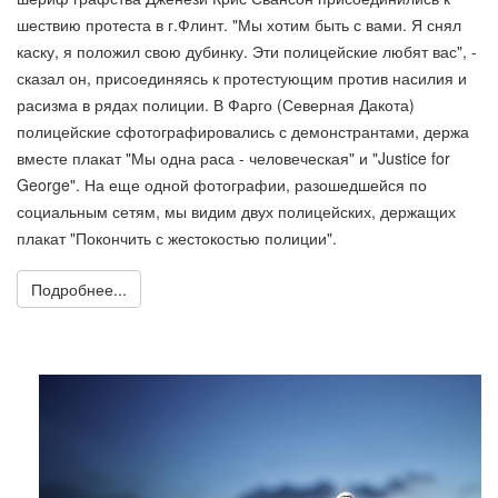
шествию протеста в г.Флинт. "Мы хотим быть с вами. Я снял
каску, я положил свою дубинку. Эти полицейские любят вас", -
сказал он, присоединяясь к протестующим против насилия и
расизма в рядах полиции. В Фарго (Северная Дакота)
полицейские сфотографировались с демонстрантами, держа
вместе плакат "Мы одна раса - человеческая" и "Justice for
George". На еще одной фотографии, разошедшейся по
социальным сетям, мы видим двух полицейских, держащих
плакат "Покончить с жестокостью полиции".
Подробнее...