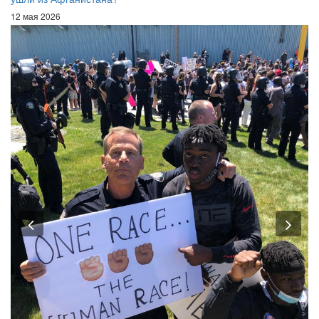
12 мая 2026
Previous
Nex