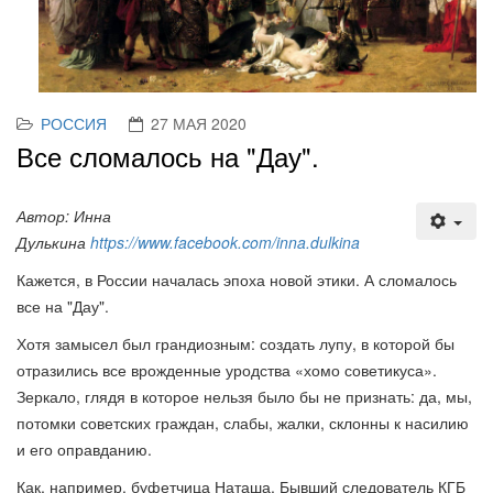
РОССИЯ
27 МАЯ 2020
Все сломалось на "Дау".
Автор: Инна
Дулькина
https://www.facebook.com/inna.dulkina
Кажется, в России началась эпоха новой этики. А сломалось
все на "Дау".
Хотя замысел был грандиозным: создать лупу, в которой бы
отразились все врожденные уродства «хомо советикуса».
Зеркало, глядя в которое нельзя было бы не признать: да, мы,
потомки советских граждан, слабы, жалки, склонны к насилию
и его оправданию.
Как, например, буфетчица Наташа. Бывший следователь КГБ