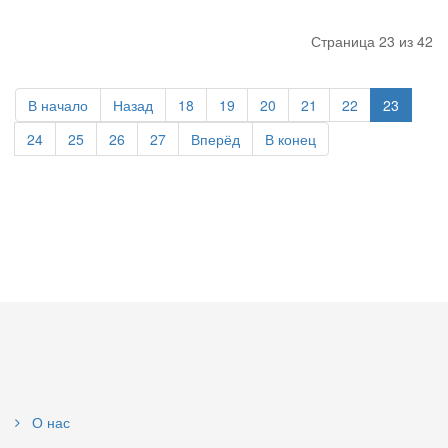
Страница 23 из 42
В начало
Назад
18
19
20
21
22
23
24
25
26
27
Вперёд
В конец
О нас