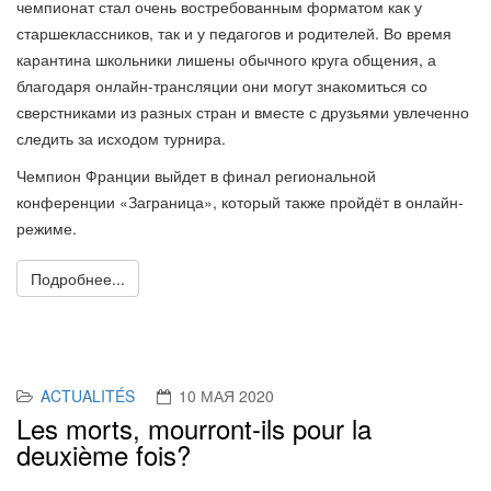
чемпионат
стал
очень востребованным форматом как у
старшеклассников, так и у педагогов и родителей. Во время
карантина школьники лишены обычного круга общения, а
благодаря онлайн-трансляции они могут знакомиться со
сверстниками
из разных стран
и вместе с друзьями увлеченно
следить за исходом турнира.
Чемпион Франции выйдет в финал региональной
Previous
Nex
конференции «Заграница», который также пройдёт в онлайн-
режиме.
Подробнее...
ACTUALITÉS
10 МАЯ 2020
Les morts, mourront-ils pour la
deuxième fois?