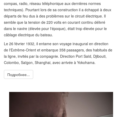
compas, radio, réseau téléphonique aux dernières normes
techniques). Pourtant lors de sa construction il a échappé à deux
départs de feu dus à des problèmes sur le circuit électrique. Il
semble que la tension de 220 volts en courant continu délivré
dans le navire (élevée pour l'époque), était trop élevée pour le
câblage électrique du bateau.
Le 26 février 1932, il entame son voyage inaugural en direction
de l'Extrême-Orient et embarque 358 passagers, des habitués de
la ligne, invités par la compagnie. Direction Port Saïd, Djibouti,
Colombo, Saïgon, Shanghai, avec arrivée à Yokohama.
Подробнее...