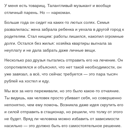
У меня есть товарищ. Талантливый музыкант и вообще
отличный парень. Но — наркоман.
Больше года он сидит на каких-то лютых солях. Семья
развалилась: жена забрала ребенка и уехала в другой город к
родителям. Стал нищим: работы лишился, накопил огромные
долги. Остался без жилья: хозяйка квартиры выгнала за
неуплату и не дала забрать даже личные вещи.
Несколько раз друзья пытались отправить его на лечение. Он
сопротивлялся и объяснял, что нет такой необходимости, он
уже завязал, а всё, что сейчас требуется — это пара тысяч
рублей на хостел и еду.
Мы все за него переживали, но это было какое-то отчаяние.
Ты видишь, как человек просто убивает себя, но совершенно
непонятно, чем ему помочь. Возникла даже идея скрутить его
и силой отправить в стационар, но решили, что толку от этого
не будет. Вряд ли человека можно избавить от зависимости
насильно — это должно быть его самостоятельное решение.