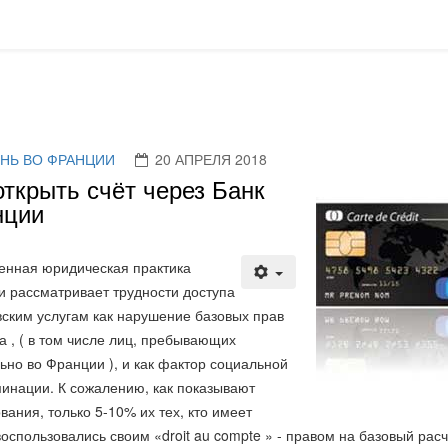
НЬ ВО ФРАНЦИИ
20 АПРЕЛЯ 2018
открыть счёт через Банк
нции
нная юридическая практика
 рассматривает трудности доступа
вским услугам как нарушение базовых прав
а , ( в том числе лиц, пребывающих
ьно во Франции ), и как фактор социальной
инации. К сожалению, как показывают
вания, только 5-10% их тех, кто имеет
воспользовались своим «droit au compte » - правом на базовый расч