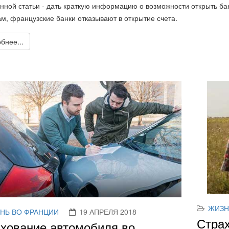
нной статьи - дать краткую информацию о возможности открыть ба
м, французские банки отказывают в открытие счета.
бнее...
ЖИЗН
НЬ ВО ФРАНЦИИ
19 АПРЕЛЯ 2018
Стра
хование автомобиля во