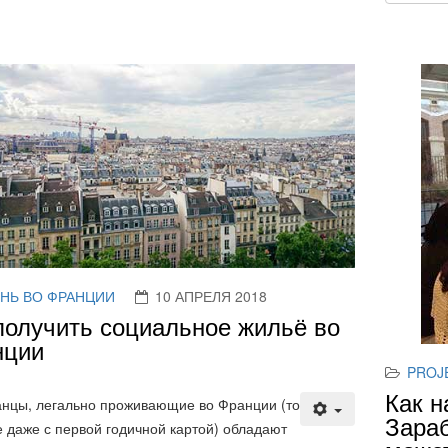
НЬ ВО ФРАНЦИИ
10 АПРЕЛЯ 2018
получить социальное жильё во
нции
PROJ
Как н
нцы, легально проживающие во Франции (то
Зараб
е даже с первой годичной картой) обладают