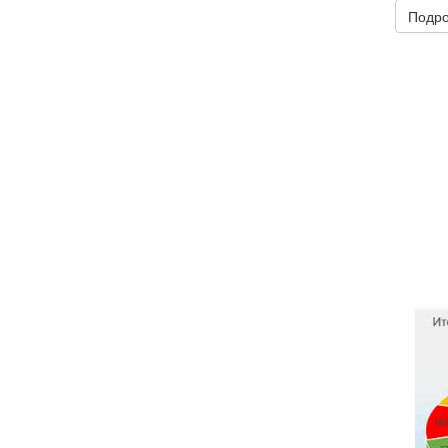
Подро