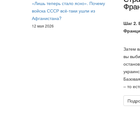
«Лишь теперь стало ясно». Почему
Фран
войска СССР всё-таки ушли из
Афганистана?
Шаг 2.
12 мая 2026
Франц
Затем в
вы выби
останов
украинс
Базовая
– то ест
Подро