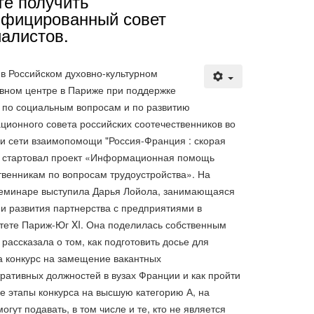
те получить
ифицированный совет
алистов.
 в Российском духовно-культурном
вном центре в Париже при поддержке
 по социальным вопросам и по развитию
ционного совета российских соотечественников во
и сети взаимопомощи "Россия-Франция : скорая
 стартовал проект «Информационная помощь
твенникам по вопросам трудоустройства». На
еминаре выступила Дарья Лойола, занимающаяся
и развития партнерства с предприятиями в
тете Париж-Юг XI. Она поделилась собственным
рассказала о том, как подготовить досье для
а конкурс на замещение вакантных
ративных должностей в вузах Франции и как пройти
е этапы конкурса на высшую категорию А, на
огут подавать, в том числе и те, кто не является