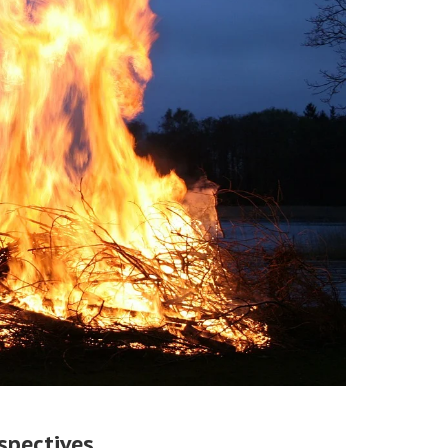
spectives.