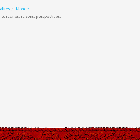
alités
Monde
e: racines, raisons, perspectives.