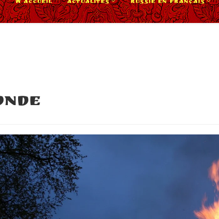
ACCUEIL
ACTUALITÉS
RUSSIE EN FRANÇAIS
onde