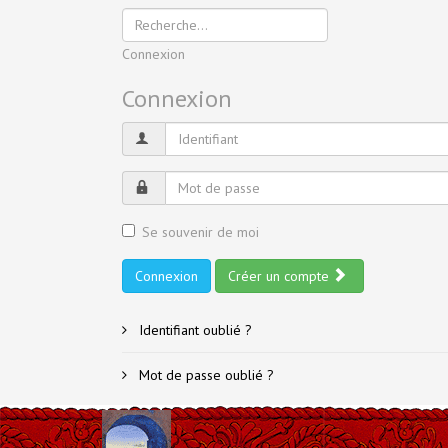
Connexion
Connexion
Se souvenir de moi
Connexion
Créer un compte
Identifiant oublié ?
Mot de passe oublié ?