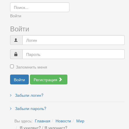
Войти
Войти
Запомнить меня
Войти
Регистрация
Забыли логин?
Забыли пароль?
Вы здесь:
Главная
Новости
Мир
Я ухилянт? / Я уклонист?