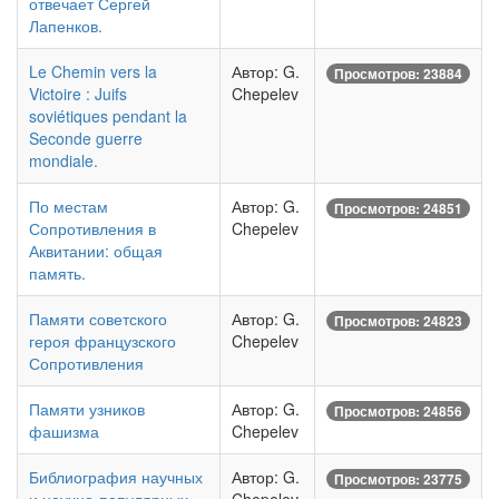
отвечает Сергей
Лапенков.
Le Chemin vers la
Автор: G.
Просмотров: 23884
Victoire : Juifs
Chepelev
soviétiques pendant la
Seconde guerre
mondiale.
По местам
Автор: G.
Просмотров: 24851
Сопротивления в
Chepelev
Аквитании: общая
память.
Памяти советского
Автор: G.
Просмотров: 24823
героя французского
Chepelev
Сопротивления
Памяти узников
Автор: G.
Просмотров: 24856
фашизма
Chepelev
Библиография научных
Автор: G.
Просмотров: 23775