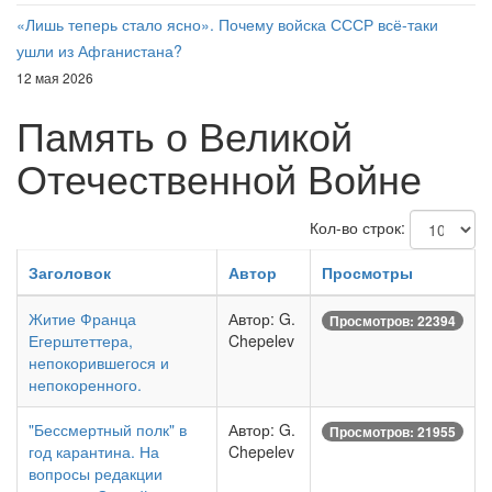
«Лишь теперь стало ясно». Почему войска СССР всё-таки
ушли из Афганистана?
12 мая 2026
Память о Великой
Отечественной Войне
Кол-во строк:
Заголовок
Автор
Просмотры
Житие Франца
Автор: G.
Просмотров: 22394
Егерштеттера,
Chepelev
непокорившегося и
непокоренного.
"Бессмертный полк" в
Автор: G.
Просмотров: 21955
год карантина. На
Chepelev
вопросы редакции