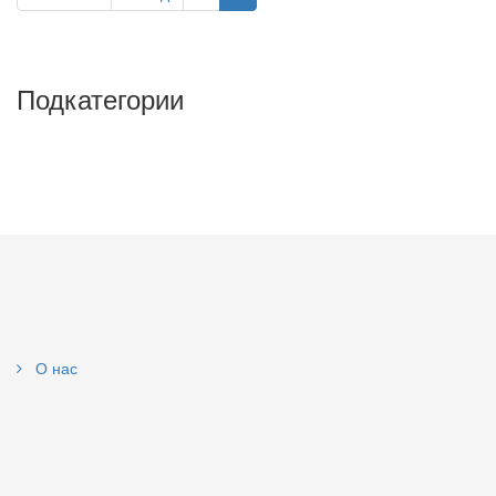
Подкатегории
О нас