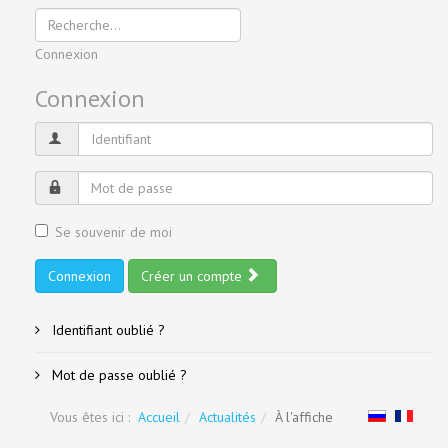
Connexion
Connexion
Se souvenir de moi
Connexion
Créer un compte
Identifiant oublié ?
Mot de passe oublié ?
Vous êtes ici :
Accueil
Actualités
À l'affiche