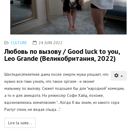
CULTURE
24 JUIN 2022
Любовь по вызову / Good luck to you,
Leo Grande (Великобритания, 2022)
Шестидесятилетняя дама после смерти мужа решает, что
нужно все-таки узнать, что такое оргазм - и звонит
мальчику по вызову. Сюжет подошел бы для "народной" комедии,
а то и для анекдота. Но режиссер Софи Хайд, похоже,
вдохновлялась ахматовским "...Когда б вы знали, из какого сора
Растут стихи, не ведая стыда...".
Lire la suite...