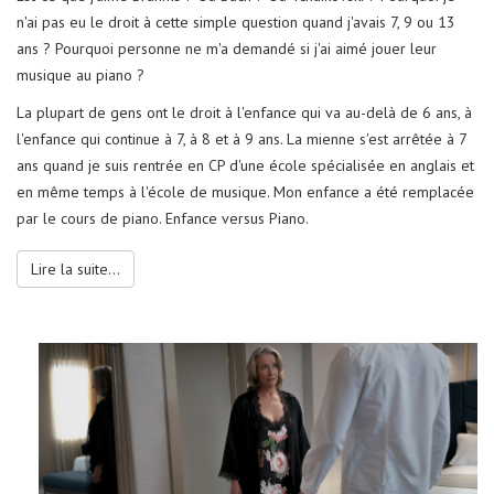
n'ai pas eu le droit à cette simple question quand j'avais 7, 9 ou 13
ans ? Pourquoi personne ne m'a demandé si j'ai aimé jouer leur
musique au piano ?
La plupart de gens ont le droit à l'enfance qui va au-delà de 6 ans, à
l'enfance qui continue à 7, à 8 et à 9 ans. La mienne s'est arrêtée à 7
ans quand je suis rentrée en CP d'une école spécialisée en anglais et
en même temps à l'école de musique. Mon enfance a été remplacée
par le cours de piano. Enfance versus Piano.
Lire la suite...