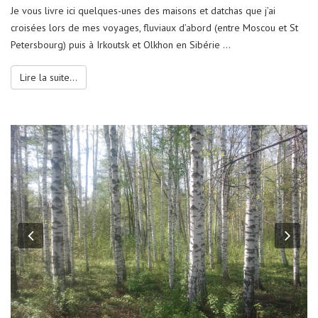
Je vous livre ici quelques-unes des maisons et datchas que j’ai
croisées lors de mes voyages, fluviaux d’abord (entre Moscou et St
Petersbourg) puis à Irkoutsk et Olkhon en Sibérie …
Lire la suite...
Previous
Nex