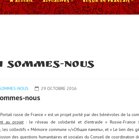
ACCUEIL
ACTUALITÉS
RUSSIE EN FRANÇAIS
i sommes-nous
 SOMMES-NOUS
29 OCTOBRE 2016
sommes-nous
« Portail russe de France » est un projet porté par des bénévoles de la 
ent au projet
: le réseau de solidarité et d'entraide « Russie-France
 les collectifs « Mémoire commune »/«Общая память», et « Le lien des g
ssion des questions humanitaires et sociales du Conseil de coordination d