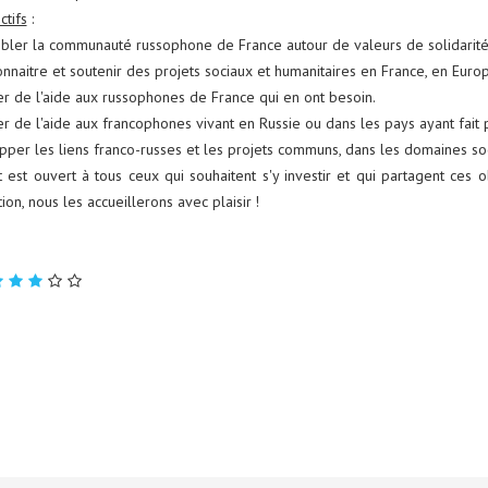
ctifs
:
bler la communauté russophone de France autour de valeurs de solidarité,
onnaitre et soutenir des projets sociaux et humanitaires en France, en Euro
er de l'aide aux russophones de France qui en ont besoin.
er de l'aide aux francophones vivant en Russie ou dans les pays ayant fait 
pper les liens franco-russes et les projets communs, dans les domaines soci
t est ouvert à tous ceux qui souhaitent s'y investir et qui partagent ces o
ion, nous les accueillerons avec plaisir !