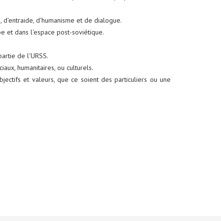
 d'entraide, d'humanisme et de dialogue.
pe et dans l'espace post-soviétique.
partie de l'URSS.
aux, humanitaires, ou culturels.
bjectifs et valeurs, que ce soient des particuliers ou une