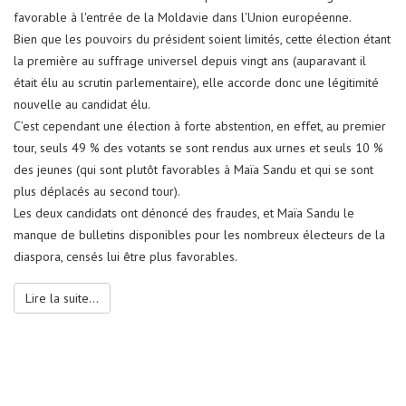
Bien que les pouvoirs du président soient limités, cette élection étant
la première au suffrage universel depuis vingt ans (auparavant il
était élu au scrutin parlementaire), elle accorde donc une légitimité
nouvelle au candidat élu.
C’est cependant une élection à forte abstention, en effet, au premier
tour, seuls 49 % des votants se sont rendus aux urnes et seuls 10 %
des jeunes (qui sont plutôt favorables à Maïa Sandu et qui se sont
plus déplacés au second tour).
Les deux candidats ont dénoncé des fraudes, et Maïa Sandu le
manque de bulletins disponibles pour les nombreux électeurs de la
diaspora, censés lui être plus favorables.
Lire la suite...