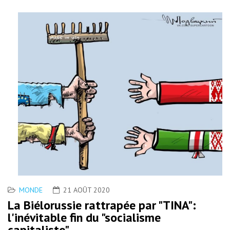
MONDE
21 AOÛT 2020
La Biélorussie rattrapée par "TINA":
l'inévitable fin du "socialisme
capitaliste"