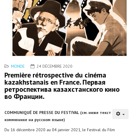
MONDE
24 DÉCEMBRE 2020
Première rétrospective du cinéma
kazakhstanais en France. Первая
ретроспектива казахстанского кино
во Франции.
COMMUNIQUÉ DE PRESSE DU FESTIVAL (см. ниже текст
коммюнике на русском языке)
Du 16 décembre 2020 au 04 janvier 2021, le Festival du Film