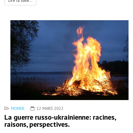
Lire la suite...
MONDE
12 MARS 2022
La guerre russo-ukrainienne: racines,
raisons, perspectives.