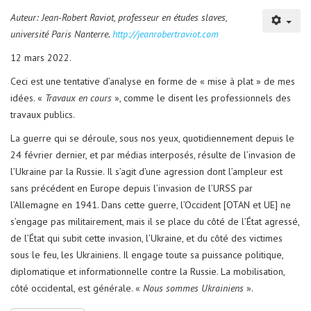
Auteur: Jean-Robert Raviot, professeur en études slaves,
université Paris Nanterre.
http://jeanrobertraviot.com
12 mars 2022.
Ceci est une tentative d’analyse en forme de « mise à plat » de mes
idées. «
Travaux en cours
», comme le disent les professionnels des
travaux publics.
La guerre qui se déroule, sous nos yeux, quotidiennement depuis le
24 février dernier, et par médias interposés, résulte de l’invasion de
l’Ukraine par la Russie. Il s’agit d’une agression dont l’ampleur est
sans précédent en Europe depuis l’invasion de l’URSS par
l’Allemagne en 1941. Dans cette guerre, l’Occident [OTAN et UE] ne
s’engage pas militairement, mais il se place du côté de l’État agressé,
de l’État qui subit cette invasion, l’Ukraine, et du côté des victimes
sous le feu, les Ukrainiens. Il engage toute sa puissance politique,
diplomatique et informationnelle contre la Russie. La mobilisation,
côté occidental, est générale. «
Nous sommes Ukrainiens
».