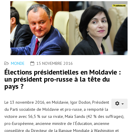
MONDE
15 NOVEMBRE 2016
Élections présidentielles en Moldavie :
un président pro-russe à la tête du
pays ?
Le 13 novembre 2016, en Moldavie, Igor Dodon, Président
du Parti socialiste de Moldavie et pro-russe, a remporté la
victoire avec 56,5 % sur sa rivale, Maïa Sandu (42 % des suffrages),
pro-Européenne, ancienne ministre de l’Éducation, ancienne
conseillère du Directeur de la Banque Mondiale à Washington et
favorable à l'entrée de la Moldavie dans l'Union européenne.