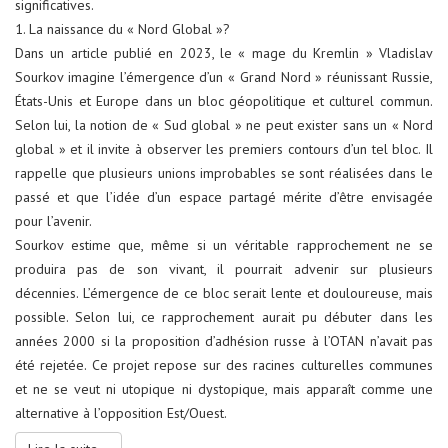
significatives.
1. La naissance du « Nord Global »?
Dans un article publié en 2023, le « mage du Kremlin » Vladislav
Sourkov imagine l’émergence d’un « Grand Nord » réunissant Russie,
États-Unis et Europe dans un bloc géopolitique et culturel commun.
Selon lui, la notion de « Sud global » ne peut exister sans un « Nord
global » et il invite à observer les premiers contours d’un tel bloc. Il
rappelle que plusieurs unions improbables se sont réalisées dans le
passé et que l’idée d’un espace partagé mérite d’être envisagée
pour l’avenir.
Sourkov estime que, même si un véritable rapprochement ne se
produira pas de son vivant, il pourrait advenir sur plusieurs
décennies. L’émergence de ce bloc serait lente et douloureuse, mais
possible. Selon lui, ce rapprochement aurait pu débuter dans les
années 2000 si la proposition d’adhésion russe à l’OTAN n’avait pas
été rejetée. Ce projet repose sur des racines culturelles communes
et ne se veut ni utopique ni dystopique, mais apparaît comme une
alternative à l’opposition Est/Ouest.